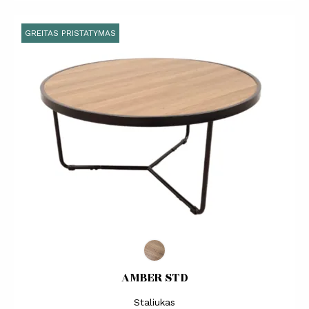
GREITAS PRISTATYMAS
AMBER STD
Staliukas