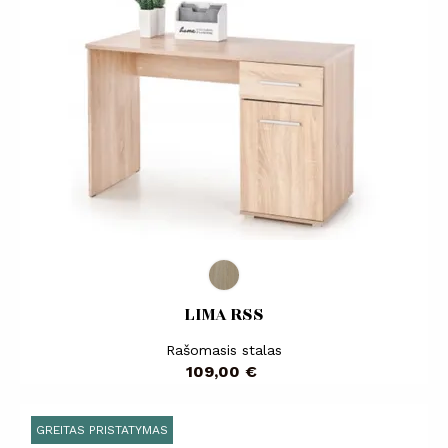
LIMA RSS
Rašomasis stalas
Kaina
109,00 €
GREITAS PRISTATYMAS