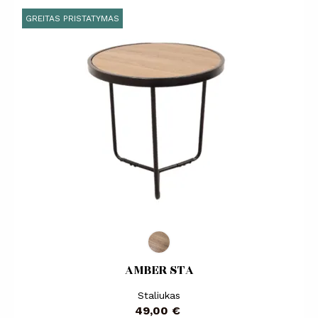
GREITAS PRISTATYMAS
AMBER STA
Staliukas
Kaina
49,00 €