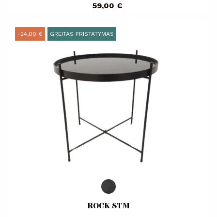
Kaina
59,00 €
-24,00 €
GREITAS PRISTATYMAS
ROCK STM