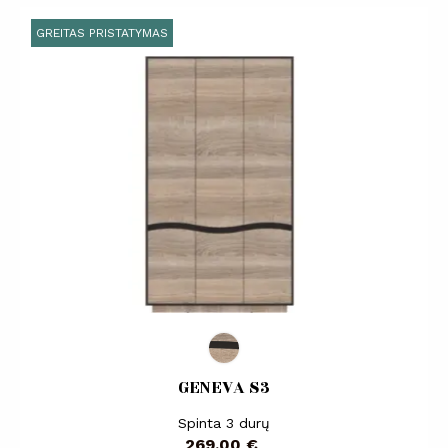
GREITAS PRISTATYMAS
GENEVA S3
Spinta 3 durų
Kaina
269,00 €