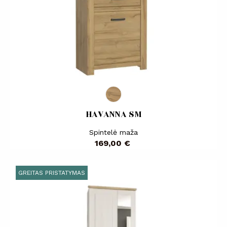
HAVANNA SM
Spintelė maža
Kaina
169,00 €
GREITAS PRISTATYMAS