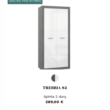
GREITAS PRISTATYMAS
TREBBIA S2
Spinta 2 durų
Kaina
289,00 €