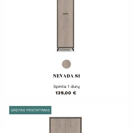
NEVADA S1
Spinta 1 durų
Kaina
139,00 €
GREITAS PRISTATYMAS