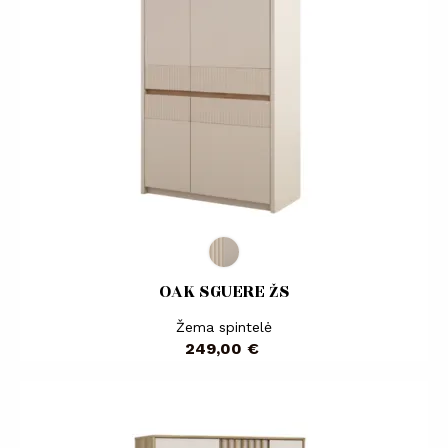
OAK SGUERE ŽS
Žema spintelė
Kaina
249,00 €