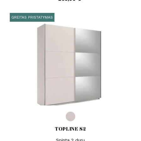
GREITAS PRISTATYMAS
TOPLINE S2
Spinta 2 durų