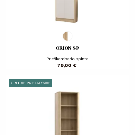
ORION SP
Prieškambario spinta
Kaina
79,00 €
GREITAS PRISTATYMAS