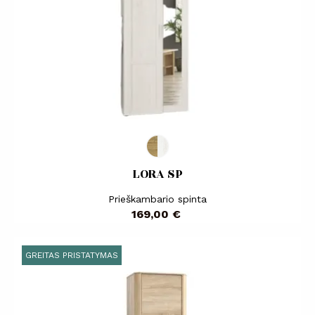
LORA SP
Prieškambario spinta
Kaina
169,00 €
GREITAS PRISTATYMAS