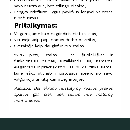
savo neutralaus, bet stilingo dizaino,
Lengva priežiūra: Lygus paviršius lengvai valomas
ir prižiūrimas.
Pritaikymas:
Valgomajame kaip pagrindinis pietų stalas,
Virtuvėje kaip papildomas darbo paviršius,
Svetainėje kaip daugiafunkcis stalas.
2276 pietų stalas – tai šiuolaikiškas ir
funkcionalus baldas, suteikiantis jūsų namams
elegancijos ir praktiškumo. Jis puikiai tinka tiems,
kurie ieško stilingo ir patogaus sprendimo savo
valgomojo ar kitų kambarių interjerui.
Pastaba: Dėl ekrano nustatymų realios prekės
spalvos gali šiek tiek skirtis nuo matomų
nuotraukose.