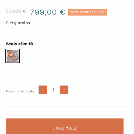
799,00 €
999,00 €
SUTAUPOTE 200,00 €
Pietų stalas
Stalviršis: 18
Pasirinkite kiekį
Į KREPŠELĮ