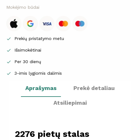
Mokėjimo būdai
Prekių pristatymo metu

Išsimokėtinai

Per 30 dienų

3-imis lygiomis dalimis

Aprašymas
Prekė detaliau
Atsiliepimai
2276 pietų stalas