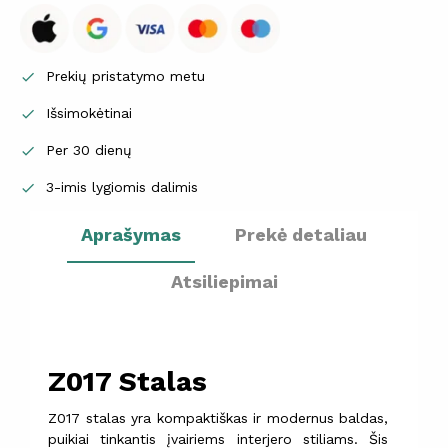
Prekių pristatymo metu

Išsimokėtinai

Per 30 dienų

3-imis lygiomis dalimis

Aprašymas
Prekė detaliau
Atsiliepimai
Z017 Stalas
Z017 stalas yra kompaktiškas ir modernus baldas,
puikiai tinkantis įvairiems interjero stiliams. Šis