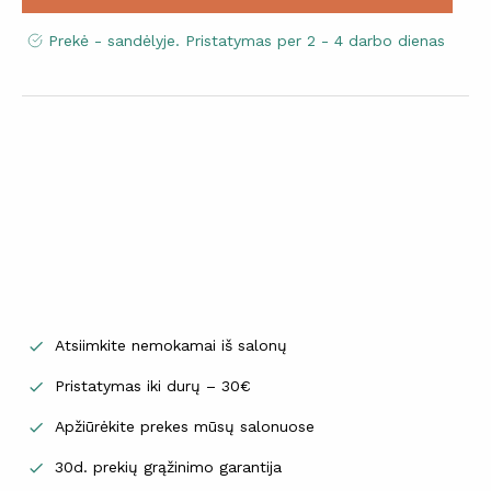
Prekė - sandėlyje. Pristatymas per 2 - 4 darbo dienas
Atsiimkite nemokamai iš salonų

Pristatymas iki durų – 30€

Apžiūrėkite prekes mūsų salonuose

30d. prekių grąžinimo garantija
