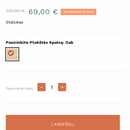
69,00 €
139,00 €
SUTAUPOTE 70,00 €
Staliukas
Pasirinkite Plokštės Spalvą: Oak
Pasirinkite kiekį
Į KREPŠELĮ