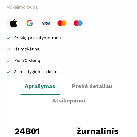
Mokėjimo būdai
Prekių pristatymo metu

Išsimokėtinai

Per 30 dienų

3-imis lygiomis dalimis

Aprašymas
Prekė detaliau
Atsiliepimai
24B01 žurnalinis