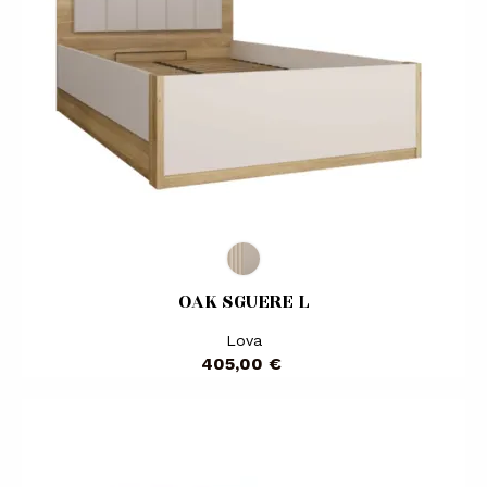
OAK SGUERE L
Lova
Kaina
405,00 €