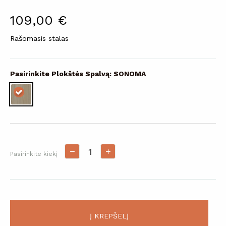
109,00 €
Rašomasis stalas
Pasirinkite Plokštės Spalvą: SONOMA
Pasirinkite kiekį
Į KREPŠELĮ