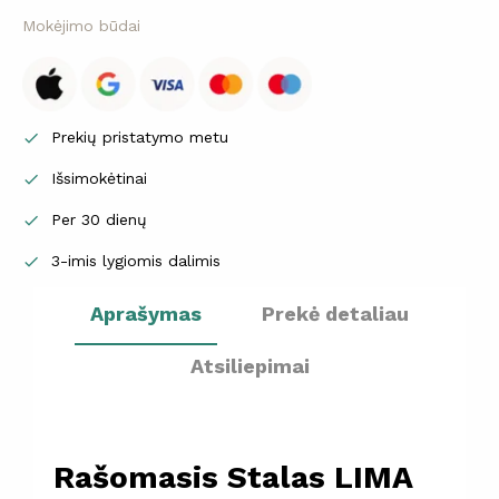
Mokėjimo būdai
Prekių pristatymo metu

Išsimokėtinai

Per 30 dienų

3-imis lygiomis dalimis

Aprašymas
Prekė detaliau
Atsiliepimai
Rašomasis Stalas LIMA