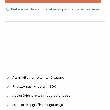
Prekė - sandėlyje. Pristatymas per 2 - 4 darbo dienas
Atsiimkite nemokamai iš salonų

Pristatymas iki durų – 30€

Apžiūrėkite prekes mūsų salonuose

30d. prekių grąžinimo garantija
