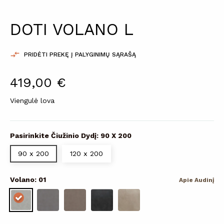
DOTI VOLANO L

PRIDĖTI PREKĘ Į PALYGINIMŲ SĄRAŠĄ
419,00 €
Viengulė lova
Pasirinkite Čiužinio Dydį: 90 X 200
90 x 200
120 x 200
Volano: 01
Apie Audinį