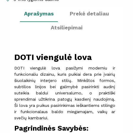
Aprašymas
Prekė detaliau
Atsiliepimai
DOTI viengulė lova
DOTI viengulė lova pasižymi moderniu ir
funkcionaliu dizainu, kuris puikiai dera prie įvairių
šiuolaikinių interjero stilių. Minkštos formos,
subtilios linijos bei galimybė pasirinkti audinį
suteikia baldui universalumo, o praktiški
sprendimai užtikrina patogų kasdienį naudojimą.
Ši lova yra puikus pasirinkimas ieškantiems stilingo
ir funkcionalaus baldo miegamajam, vaikų ar
svečių kambariui.
Pagrindinės Savybės: