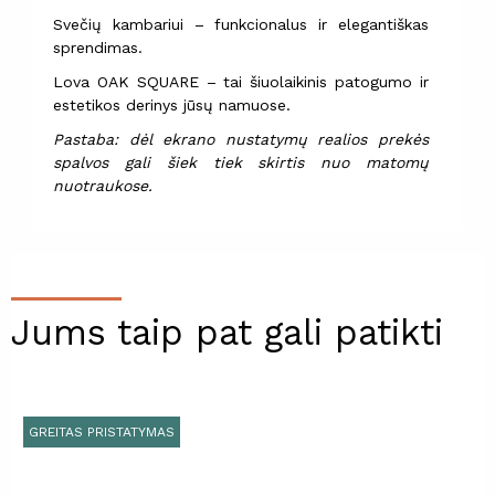
Svečių kambariui – funkcionalus ir elegantiškas
sprendimas.
Lova OAK SQUARE – tai šiuolaikinis patogumo ir
estetikos derinys jūsų namuose.
Pastaba: dėl ekrano nustatymų realios prekės
spalvos gali šiek tiek skirtis nuo matomų
nuotraukose.
Jums taip pat gali patikti
GREITAS PRISTATYMAS