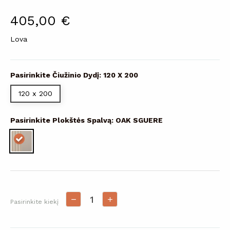
405,00 €
Lova
Pasirinkite Čiužinio Dydį: 120 X 200
120 x 200
Pasirinkite Plokštės Spalvą: OAK SGUERE
Pasirinkite kiekį