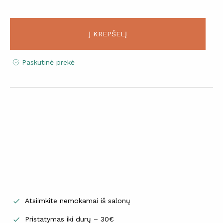
Į KREPŠELĮ
Paskutinė prekė
Atsiimkite nemokamai iš salonų

Pristatymas iki durų – 30€
