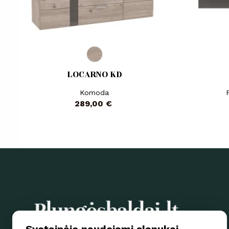
LOCARNO KD
Komoda
Kaina
289,00 €