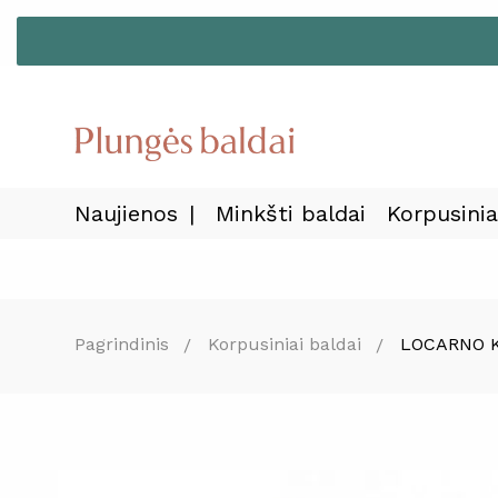
Naujienos
Minkšti baldai
Korpusinia
Pagrindinis
Korpusiniai baldai
LOCARNO 