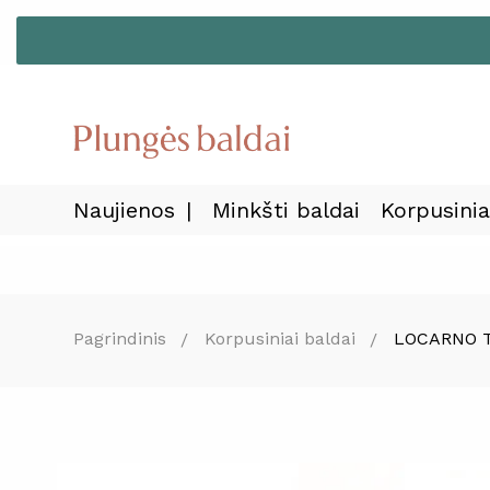
Naujienos
Minkšti baldai
Korpusinia
Pagrindinis
Korpusiniai baldai
LOCARNO 