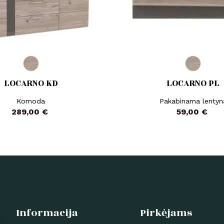
LOCARNO KD
LOCARNO PL
Komoda
Pakabinama lentyn
Kaina
Kaina
289,00 €
59,00 €
Informacija
Pirkėjams