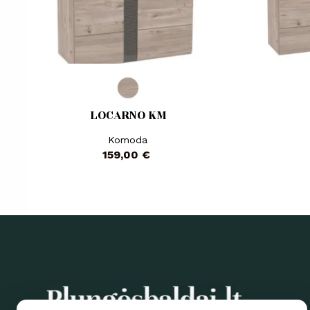
LOCARNO KM
Komoda
Kaina
159,00 €