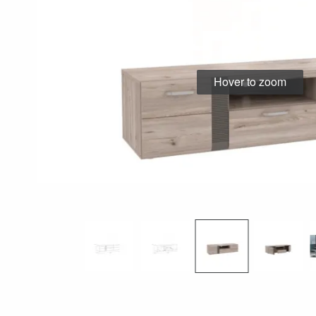
Hover to zoom