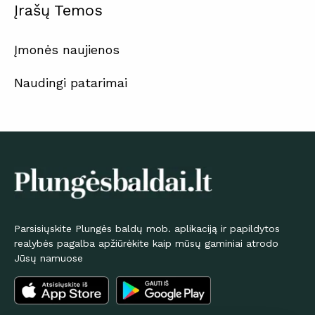
Įrašų Temos
Įmonės naujienos
Naudingi patarimai
Parsisiųskite Plungės baldų mob. aplikaciją ir papildytos
realybės pagalba apžiūrėkite kaip mūsų gaminiai atrodo
Jūsų namuose