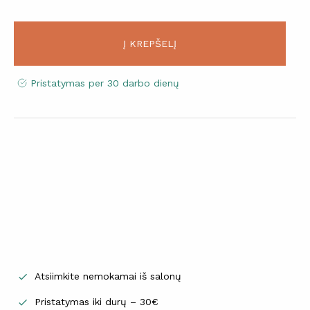
Į KREPŠELĮ
Pristatymas per 30 darbo dienų
Atsiimkite nemokamai iš salonų

Pristatymas iki durų – 30€
