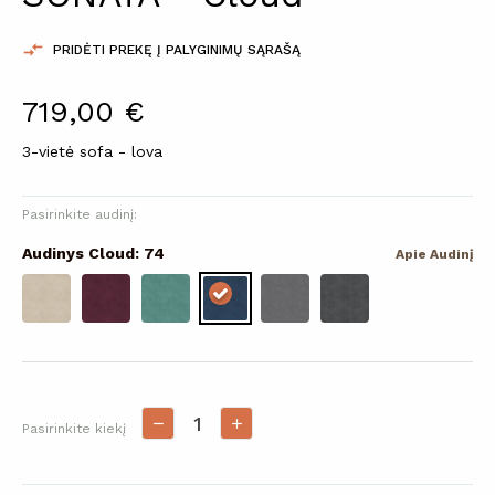

PRIDĖTI PREKĘ Į PALYGINIMŲ SĄRAŠĄ
719,00 €
3-vietė sofa - lova
Pasirinkite audinį:
Audinys Cloud: 74
Apie Audinį
Pasirinkite kiekį