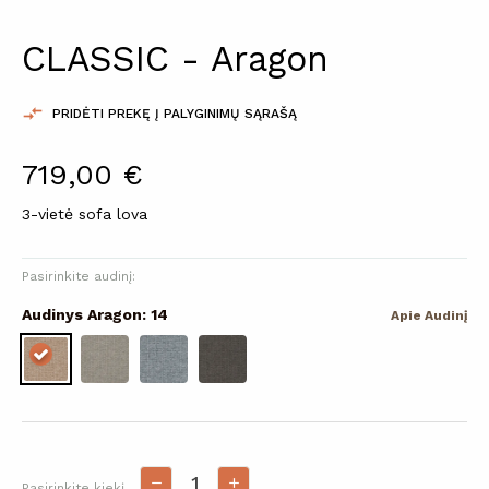
CLASSIC - Aragon

PRIDĖTI PREKĘ Į PALYGINIMŲ SĄRAŠĄ
719,00 €
3-vietė sofa lova
Pasirinkite audinį:
Audinys Aragon: 14
Apie Audinį
Pasirinkite kiekį