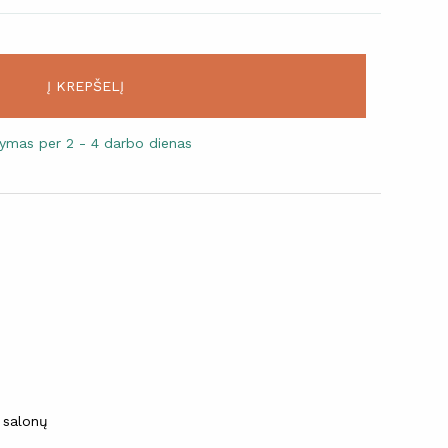
Į KREPŠELĮ
atymas per 2 - 4 darbo dienas
 salonų