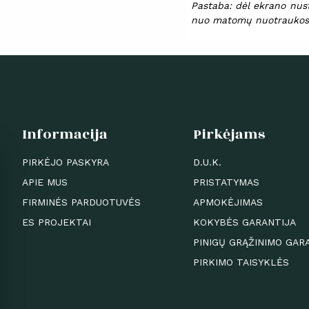
Pastaba: dėl ekrano nusta
nuo matomų nuotraukos
Informacija
Pirkėjams
PIRKĖJO PASKYRA
D.U.K.
APIE MUS
PRISTATYMAS
FIRMINĖS PARDUOTUVĖS
APMOKĖJIMAS
ES PROJEKTAI
KOKYBĖS GARANTIJA
PINIGŲ GRĄŽINIMO GAR
PIRKIMO TAISYKLĖS