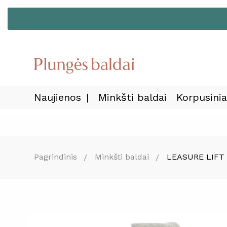
Naujienos
Minkšti baldai
Korpusinia
Pagrindinis
Minkšti baldai
LEASURE LIFT