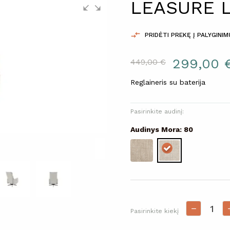
LEASURE L

PRIDĖTI PREKĘ Į PALYGINI
299,00 
449,00 €
Reglaineris su baterija
Pasirinkite audinį:
Audinys Mora: 80
Pasirinkite kiekį