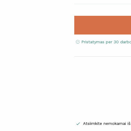
Pristatymas per 30 darb
Atsiimkite nemokamai iš
