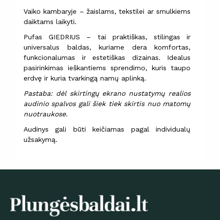
Vaiko kambaryje – žaislams, tekstilei ar smulkiems
daiktams laikyti.
Pufas GIEDRIUS – tai praktiškas, stilingas ir
universalus baldas, kuriame dera komfortas,
funkcionalumas ir estetiškas dizainas. Idealus
pasirinkimas ieškantiems sprendimo, kuris taupo
erdvę ir kuria tvarkingą namų aplinką.
Pastaba: dėl skirtingų ekrano nustatymų realios
audinio spalvos gali šiek tiek skirtis nuo matomų
nuotraukose.
Audinys gali būti keičiamas pagal individualų
užsakymą.