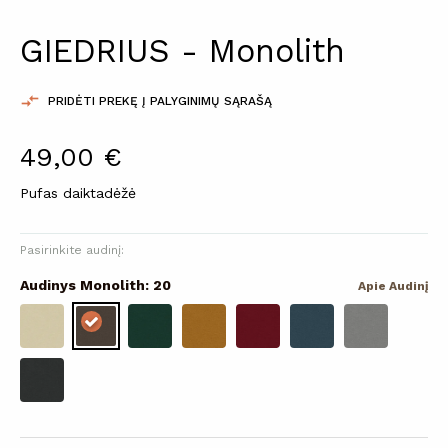
GIEDRIUS - Monolith

PRIDĖTI PREKĘ Į PALYGINIMŲ SĄRAŠĄ
49,00 €
Pufas daiktadėžė
Pasirinkite audinį:
Audinys Monolith: 20
Apie Audinį