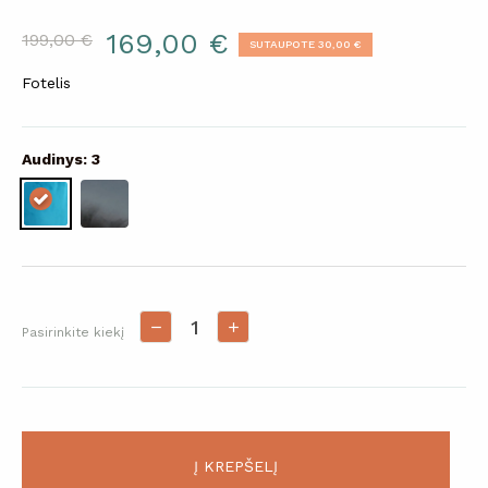
169,00 €
199,00 €
SUTAUPOTE 30,00 €
Fotelis
Audinys: 3
Pasirinkite kiekį
Į KREPŠELĮ