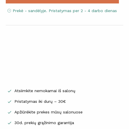
Prekė - sandėlyje. Pristatymas per 2 - 4 darbo dienas
Atsiimkite nemokamai iš salonų

Pristatymas iki durų – 30€

Apžiūrėkite prekes mūsų salonuose

30d. prekių grąžinimo garantija
