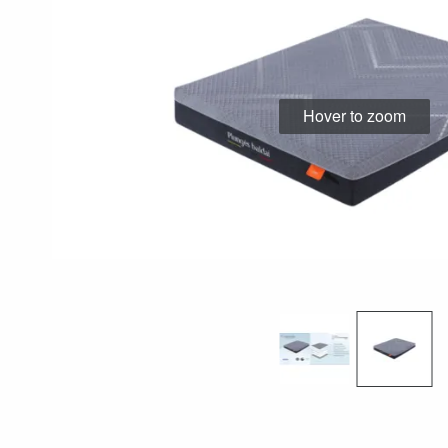
Hover to zoom