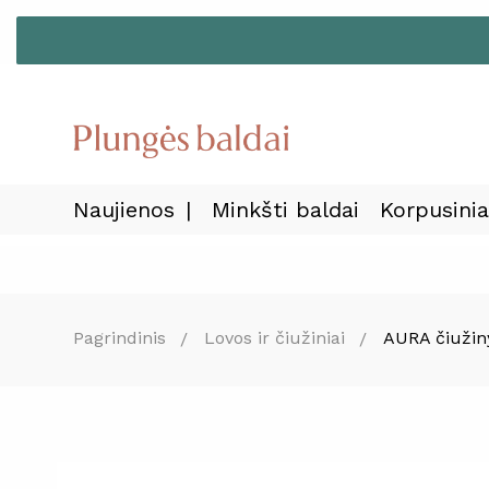
Naujienos
Minkšti baldai
Korpusinia
Pagrindinis
Lovos ir čiužiniai
AURA čiužin