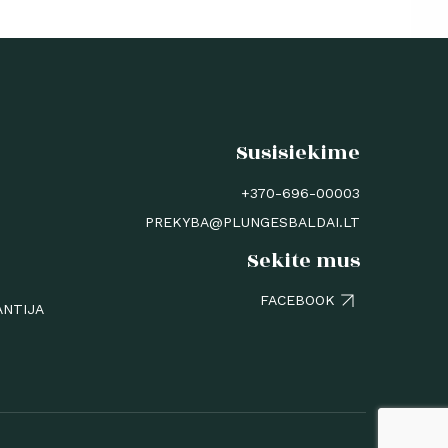
Susisiekime
+370-696-00003
PREKYBA@PLUNGESBALDAI.LT
Sekite mus
FACEBOOK
ANTIJA