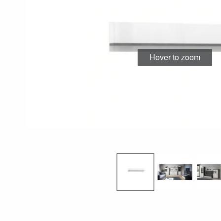
Hover to zoom