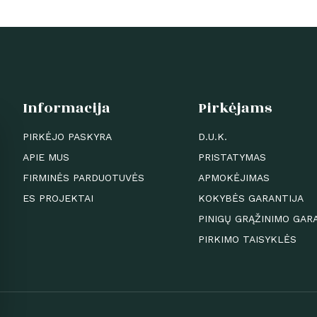
Informacija
Pirkėjams
PIRKĖJO PASKYRA
D.U.K.
APIE MUS
PRISTATYMAS
FIRMINĖS PARDUOTUVĖS
APMOKĖJIMAS
ES PROJEKTAI
KOKYBĖS GARANTIJA
PINIGŲ GRĄŽINIMO GAR
PIRKIMO TAISYKLĖS