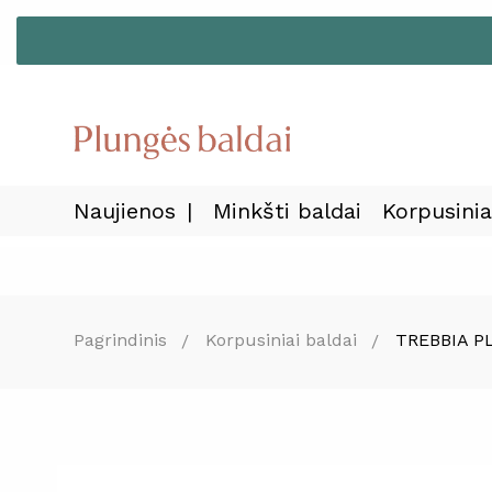
Naujienos
Minkšti baldai
Korpusinia
Pagrindinis
Korpusiniai baldai
TREBBIA P