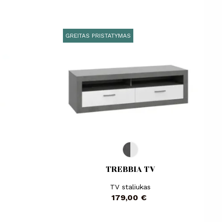
GREITAS PRISTATYMAS
TREBBIA TV
TV staliukas
Kaina
179,00 €