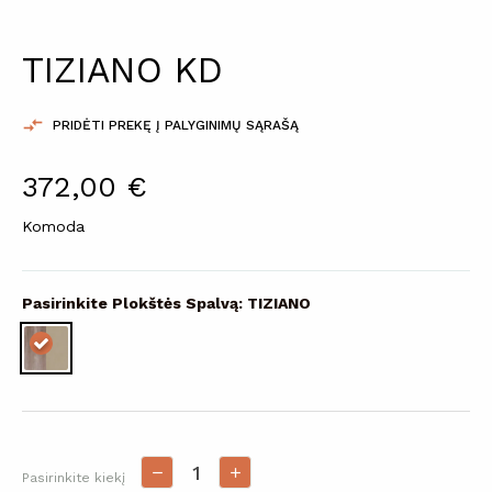
TIZIANO KD

PRIDĖTI PREKĘ Į PALYGINIMŲ SĄRAŠĄ
372,00 €
Komoda
Pasirinkite Plokštės Spalvą: TIZIANO
Pasirinkite kiekį