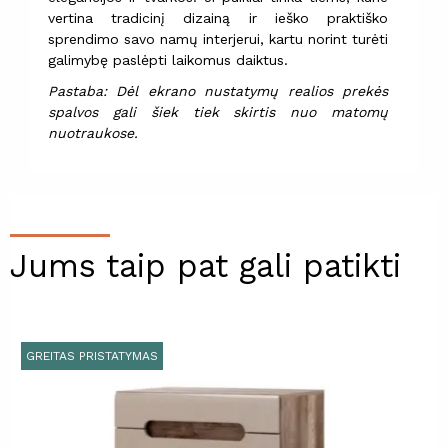
vertina tradicinį dizainą ir ieško praktiško
sprendimo savo namų interjerui, kartu norint turėti
galimybę paslėpti laikomus daiktus.
Pastaba: Dėl ekrano nustatymų realios prekės
spalvos gali šiek tiek skirtis nuo matomų
nuotraukose.
Jums taip pat gali patikti
GREITAS PRISTATYMAS