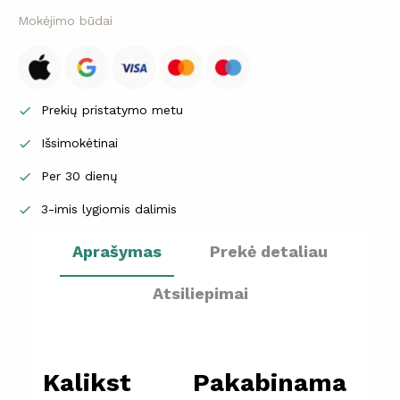
Mokėjimo būdai
Prekių pristatymo metu

Išsimokėtinai

Per 30 dienų

3-imis lygiomis dalimis

Aprašymas
Prekė detaliau
Atsiliepimai
Kalikst Pakabinama