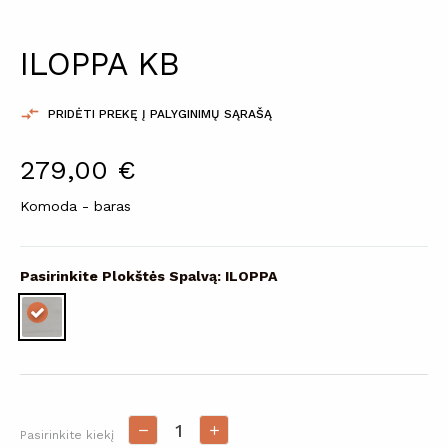
ILOPPA KB

PRIDĖTI PREKĘ Į PALYGINIMŲ SĄRAŠĄ
279,00 €
Komoda - baras
Pasirinkite Plokštės Spalvą: ILOPPA
Pasirinkite kiekį