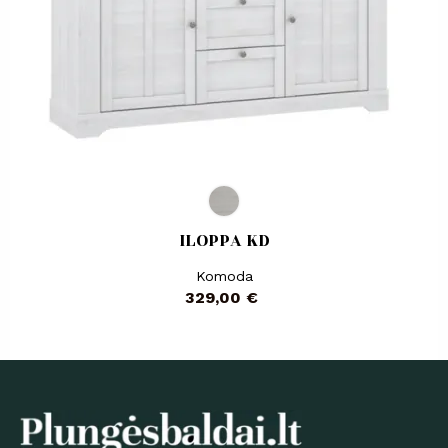
ILOPPA KD
Komoda
Kaina
329,00 €