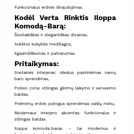
Funkcionalus erdvės išnaudojimas.
Kodėl Verta Rinktis Iloppa
Komodą-Barą:
Šiuolaikiškas ir elegantiškas dizainas,
Aukštos kokybės medžiagos,
Ilgaamžiškumas ir patvarumas.
Pritaikymas:
Svetainės interjeras: idealus pasirinkimas namų
baro sprendimas,
Poilsio zona: stilingas gėrimų laikymo ir servavimo
baldas,
Priėmimų erdvė: patogus sprendimas vaišių metu,
Modernaus interjero akcentas: funkcionalus ir
stilingas baldas.
Iloppa komoda-baras – tai modernus ir