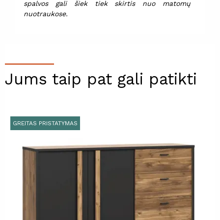
spalvos gali šiek tiek skirtis nuo matomų
nuotraukose.
Jums taip pat gali patikti
GREITAS PRISTATYMAS