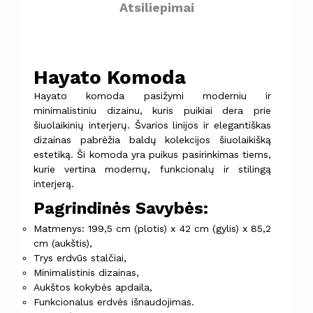
Atsiliepimai
Hayato Komoda
Hayato komoda pasižymi moderniu ir
minimalistiniu dizainu, kuris puikiai dera prie
šiuolaikinių interjerų. Švarios linijos ir elegantiškas
dizainas pabrėžia baldų kolekcijos šiuolaikišką
estetiką. Ši komoda yra puikus pasirinkimas tiems,
kurie vertina modernų, funkcionalų ir stilingą
interjerą.
Pagrindinės Savybės:
Matmenys: 199,5 cm (plotis) x 42 cm (gylis) x 85,2
cm (aukštis),
Trys erdvūs stalčiai,
Minimalistinis dizainas,
Aukštos kokybės apdaila,
Funkcionalus erdvės išnaudojimas.