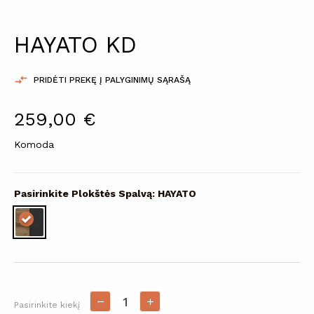
HAYATO KD

PRIDĖTI PREKĘ Į PALYGINIMŲ SĄRAŠĄ
259,00 €
Komoda
Pasirinkite Plokštės Spalvą: HAYATO
Pasirinkite kiekį