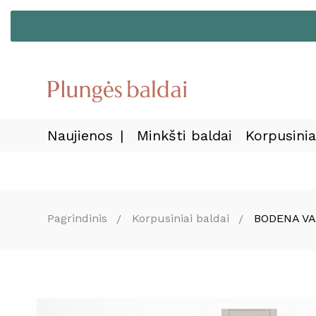
Naujienos
Minkšti baldai
Korpusinia
Pagrindinis
Korpusiniai baldai
BODENA V