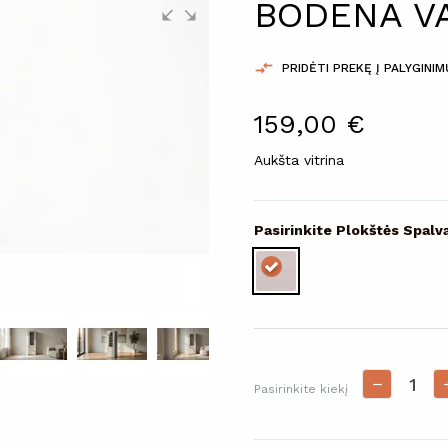
BODENA V

PRIDĖTI PREKĘ Į PALYGINI
159,00 €
Aukšta vitrina
Pasirinkite Plokštės Spalv
Pasirinkite kiekį