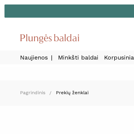
Naujienos
Minkšti baldai
Korpusinia
Pagrindinis
Prekių ženklai