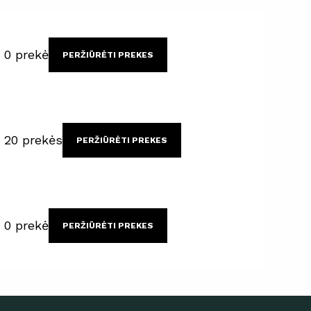
0 prekė
PERŽIŪRĖTI PREKES
20 prekės
PERŽIŪRĖTI PREKES
0 prekė
PERŽIŪRĖTI PREKES